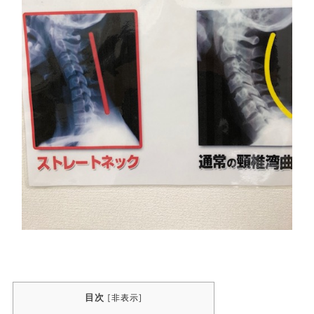
目次
[
非表示
]