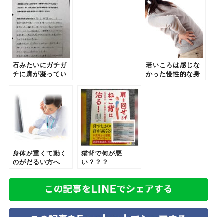
石みたいにガチガ
若いころは感じな
チに肩が凝ってい
かった慢性的な身
るあなたへ
体のコリや痛みが
ある方へ
身体が重くて動く
猫背で何が悪
のがだるい方へ
い？？？