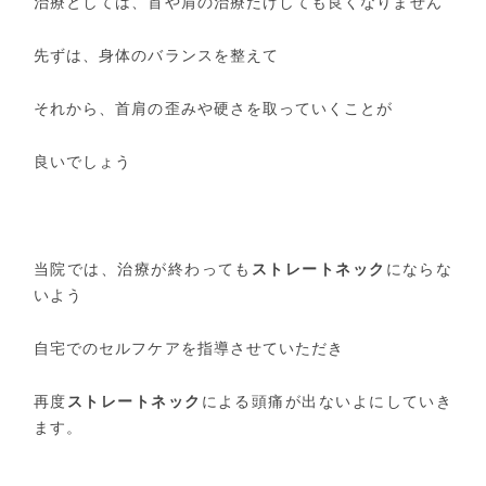
治療としては、首や肩の治療だけしても良くなりません
先ずは、身体のバランスを整えて
それから、首肩の歪みや硬さを取っていくことが
良いでしょう
当院では、治療が終わっても
ストレートネック
にならな
いよう
自宅でのセルフケアを指導させていただき
再度
ストレートネック
による頭痛が出ないよにしていき
ます。