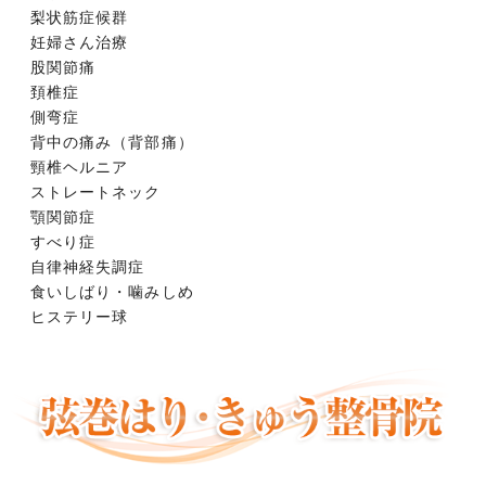
梨状筋症候群
妊婦さん治療
股関節痛
頚椎症
側弯症
背中の痛み（背部痛）
頸椎ヘルニア
ストレートネック
顎関節症
すべり症
自律神経失調症
食いしばり・噛みしめ
ヒステリー球