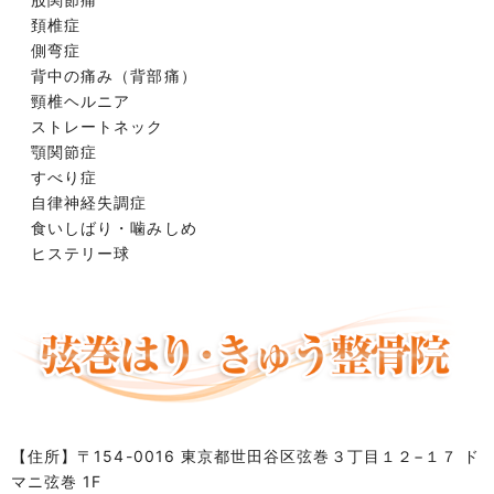
頚椎症
側弯症
背中の痛み（背部痛）
頸椎ヘルニア
ストレートネック
顎関節症
すべり症
自律神経失調症
食いしばり・噛みしめ
ヒステリー球
【住所】
〒154-0016 東京都世田谷区弦巻３丁目１２−１７ ド
マニ弦巻 1F