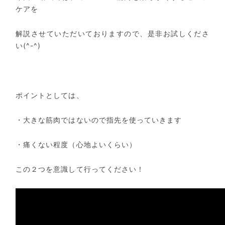
ケアを
解説させていただいておりますので、是非お試しくださ
い(^-^)
ポイントとしては、
・大きな筋肉ではないので指先を使っていきます
・痛くない程度（心地よいくらい）
この２つを意識して行ってください！