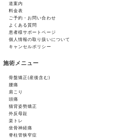
道案内
料金表
ご予約・お問い合わせ
よくある質問
患者様サポートページ
個人情報の取り扱いについて
キャンセルポリシー
施術メニュー
骨盤矯正(産後含む)
腰痛
肩こり
頭痛
猫背姿勢矯正
外反母趾
楽トレ
坐骨神経痛
脊柱管狭窄症