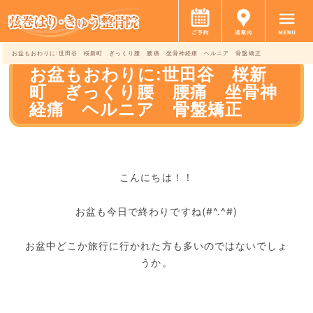
お盆もおわりに:世田谷 桜新町 ぎっくり腰 腰痛 坐骨神経痛 ヘルニア 骨盤矯正
お盆もおわりに:世田谷 桜新
町 ぎっくり腰 腰痛 坐骨神
経痛 ヘルニア 骨盤矯正
こんにちは！！
お盆も今日で終わりですね(#^.^#)
お盆中どこか旅行に行かれた方も多いのではないでしょ
うか。