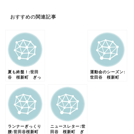
おすすめの関連記事
夏も終盤！:世田
運動会のシーズン:
谷 桜新町 ぎっ
世田谷 桜新町
くり腰 腰痛 坐
ぎっくり腰 腰
骨神経痛 ヘルニ
痛 坐骨神経痛
ア 骨盤矯正
ヘルニア 骨盤矯
正
ランナーぎっくり
ニュースレター:世
腰:世田谷桜新町
田谷 桜新町 ぎ