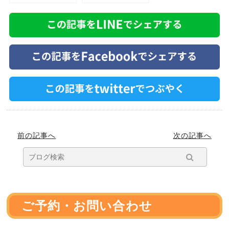
ぎっくり腰 腰
っくり腰 腰痛
痛 坐骨神経痛
坐骨神経痛 ヘル
ヘルニア 骨盤
ニア 骨盤矯正
前の記事へ
次の記事へ
ご予約・お問い合わせ