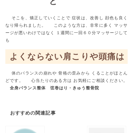
骨盤の歪み
と
猫背
！！！
そこを、矯正していくことで 症状は、改善し 顔色も良く
なり帰られました。 このような方は、非常に多く マッサ
ージが悪いわけではなく １週間に一回６０分マッサージして
も
よくならない肩こりや頭痛は
体のバランスの崩れや 骨格の歪みから くることがほとん
どです。 心当たりのある方は お気軽にご相談ください。
全身バランス整体 弦巻はり・きゅう整骨院
おすすめの関連記事