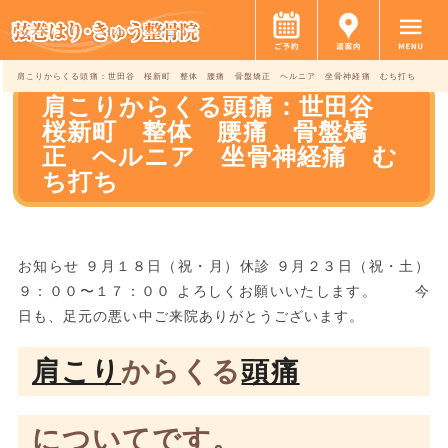
肩こりからくる頭痛：世田谷 桜新町 整体 腰痛 骨盤矯正 ヘルニア 坐骨神経痛 むち打ち
肩こりからくる頭痛：世田谷
桜新町 整体 腰痛 骨盤矯
正 ヘルニア 坐骨神経痛 む
ち打ち
お知らせ ９月１８日（祝・月）休診 ９月２３日（祝・土）
９：００〜１７：００ よろしくお願いいたします。 今
日も、足元の悪い中ご来院ありがとうございます。
肩こり
からくる
頭痛
についてです。