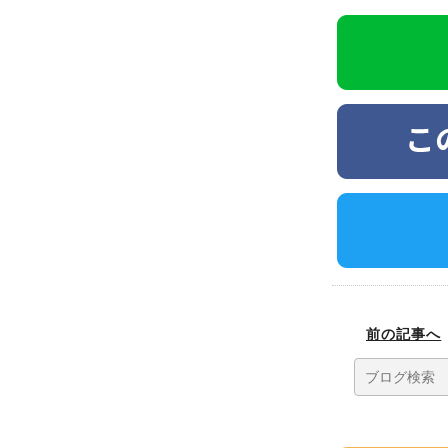
経痛 ヘルニ
骨盤矯正
前の記事へ