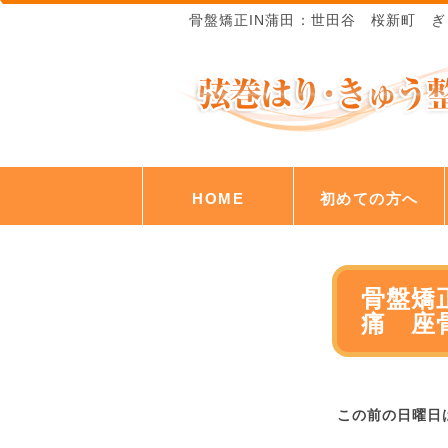
骨盤矯正IN蒲田：世田谷 桜新町 
HOME
初めての方へ
骨盤矯
痛 座
この前の日曜日