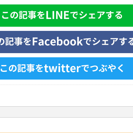
ア
くり腰 ヘルニ
経痛 ヘルニア
経痛 ヘルニア
ア 坐骨神経痛
骨盤矯正
骨盤矯正
骨盤矯正 むち打
ち