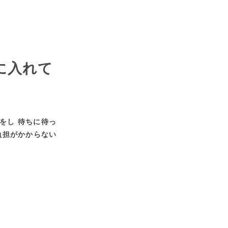
に入れて
をし 待ちに待っ
負担がかからない