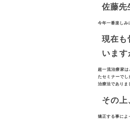
佐藤先
今年一番楽しみ
現在も
います
超一流治療家は
たセミナーでし
治療法であり
その上
矯正する事によ