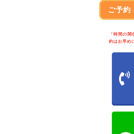
ご予約
「時間の関
約はお早め