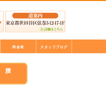
料金表
スタッフブログ
 腰
へ