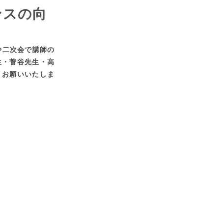
ンスの向
や二次会で講師の
生・菅谷先生・高
くお願いいたしま