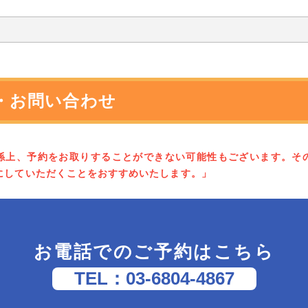
・お問い合わせ
係上、予約をお取りすることができない可能性もございます。そ
にしていただくことをおすすめいたします。」
お電話でのご予約はこちら
TEL：03-6804-4867