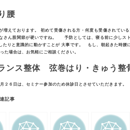
り腰
が増えております。 初めて受傷される方・何度も受傷されている
なさん股関節が硬いですね。 予防としては、寝る前に少しス
したりと意識的に動かすことが 大事です。 もし、朝起きた時腰
あった場合は、お気軽にご相談ください。
バランス整体
弦巻はり・きゅう整
２６日は、セミナー参加のため休診日とさせていただきます。
連記事