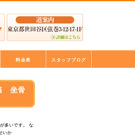
料金表
スタッフブログ
痛 坐骨
が多いです。 な
せいか