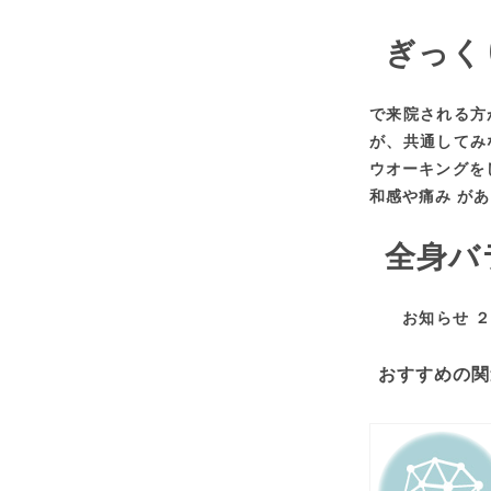
ぎっく
で来院される方
が、共通してみ
ウオーキングを
和感や痛み が
全身
お知らせ ２月
おすすめの関