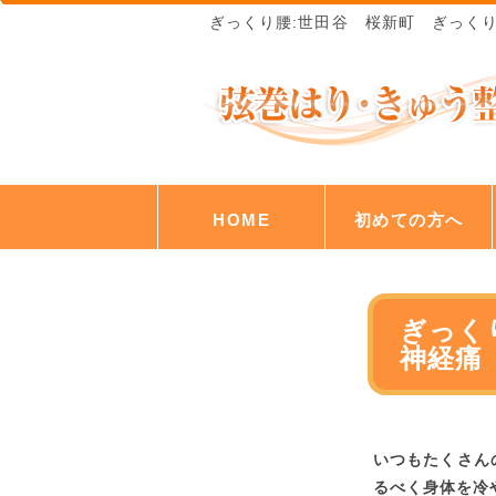
ぎっくり腰:世田谷 桜新町 ぎっく
HOME
初めての方へ
ぎっく
神経痛
いつもたくさん
るべく身体を冷