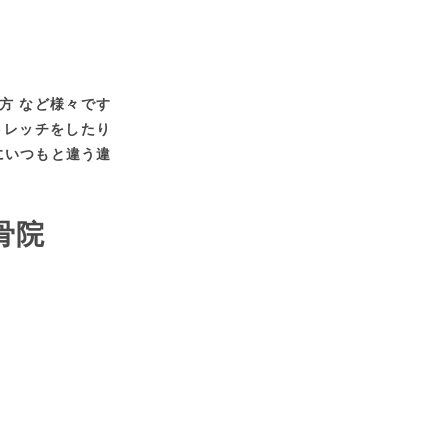
方 など様々です
トレッチをしたり
にいつもと違う違
骨院