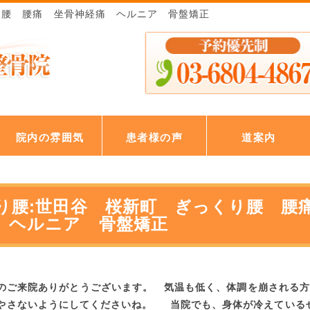
り腰 腰痛 坐骨神経痛 ヘルニア 骨盤矯正
院内の雰囲気
患者様の声
道案内
り腰:世田谷 桜新町 ぎっくり腰 腰
 ヘルニア 骨盤矯正
のご来院ありがとうございます。 気温も低く、体調を崩される方
やさないようにしてくださいね。 当院でも、身体が冷えている