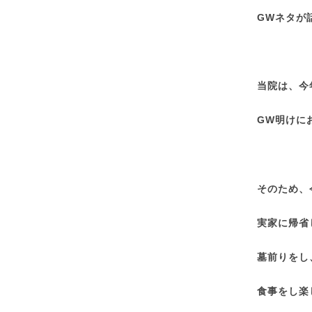
GWネタが
当院は、今
GW明けに
そのため、
実家に帰省
墓前りをし
食事をし楽