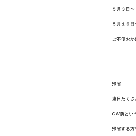
５月３日〜
５月１６日
ご不便おか
帰省
連日たくさ
GW前とい
帰省する方