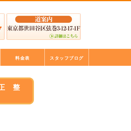
料金表
スタッフブログ
正 整