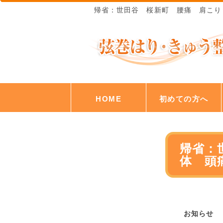
帰省：世田谷 桜新町 腰痛 肩こ
HOME
初めての方へ
帰省：
体 頭
お知らせ