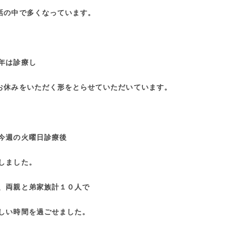
話の中で多くなっています。
年は診療し
お休みをいただく形をとらせていただいています。
今週の火曜日診療後
しました。
、両親と弟家族計１０人で
しい時間を過ごせました。