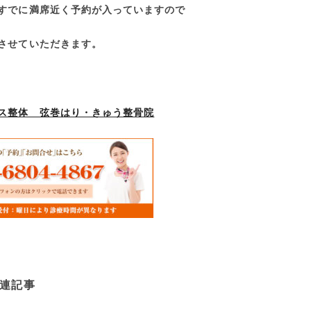
すでに満席近く予約が入っていますので
させていただきます。
ス整体 弦巻はり・きゅう整骨院
連記事