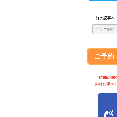
前の記事へ
ご予約
「時間の関
約はお早め