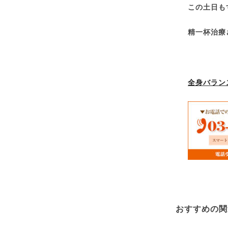
この土日も
精一杯治療
全身バラン
おすすめの関