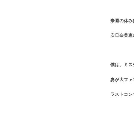
来週の休み
安◯奈美恵
僕は、ミス
妻が大ファ
ラストコン