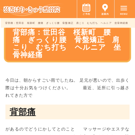
背部痛：世田谷 桜新町 腰痛 ぎっくり腰 骨盤矯正 肩こり むち打ち ヘルニア 坐骨神経痛
背部痛：世田谷 桜新町 腰
痛 ぎっくり腰 骨盤矯正 肩
こり むち打ち ヘルニア 坐
骨神経痛
今日は、朝からすごい雨でしたね。 足元が悪いので、出歩く
際は十分お気をつけください。 最近、近所に引っ越さ
れてきた方で
背部痛
があるのでどうにかしてとのこと マッサージやエステな